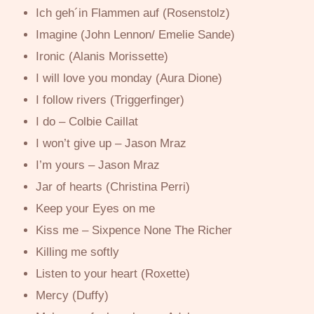
Ich geh´in Flammen auf (Rosenstolz)
Imagine (John Lennon/ Emelie Sande)
Ironic (Alanis Morissette)
I will love you monday (Aura Dione)
I follow rivers (Triggerfinger)
I do – Colbie Caillat
I won’t give up – Jason Mraz
I’m yours – Jason Mraz
Jar of hearts (Christina Perri)
Keep your Eyes on me
Kiss me – Sixpence None The Richer
Killing me softly
Listen to your heart (Roxette)
Mercy (Duffy)