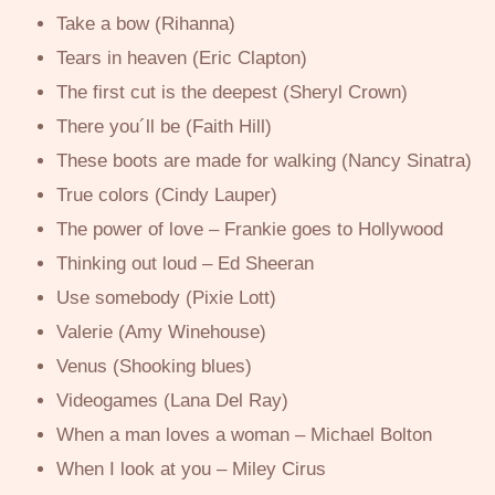
Take a bow (Rihanna)
Tears in heaven (Eric Clapton)
The first cut is the deepest (Sheryl Crown)
There you´ll be (Faith Hill)
These boots are made for walking (Nancy Sinatra)
True colors (Cindy Lauper)
The power of love – Frankie goes to Hollywood
Thinking out loud – Ed Sheeran
Use somebody (Pixie Lott)
Valerie (Amy Winehouse)
Venus (Shooking blues)
Videogames (Lana Del Ray)
When a man loves a woman – Michael Bolton
When I look at you – Miley Cirus