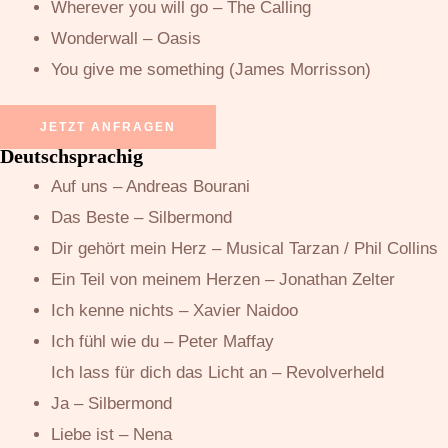
Wherever you will go – The Calling
Wonderwall – Oasis
You give me something (James Morrisson)
JETZT ANFRAGEN
Deutschsprachig
Auf uns – Andreas Bourani
Das Beste – Silbermond
Dir gehört mein Herz – Musical Tarzan / Phil Collins
Ein Teil von meinem Herzen – Jonathan Zelter
Ich kenne nichts – Xavier Naidoo
Ich fühl wie du – Peter Maffay
Ich lass für dich das Licht an – Revolverheld
Ja – Silbermond
Liebe ist – Nena