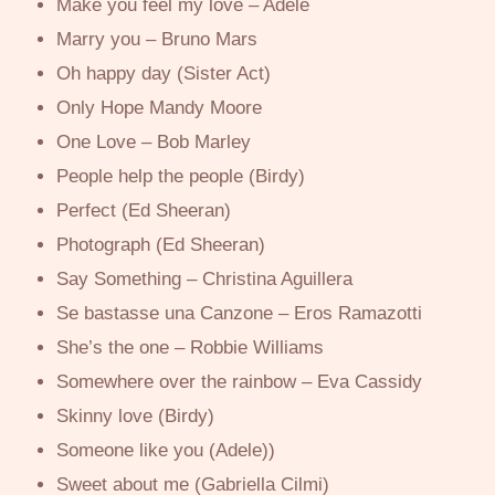
Make you feel my love – Adele
Marry you – Bruno Mars
Oh happy day (Sister Act)
Only Hope Mandy Moore
One Love – Bob Marley
People help the people (Birdy)
Perfect (Ed Sheeran)
Photograph (Ed Sheeran)
Say Something – Christina Aguillera
Se bastasse una Canzone – Eros Ramazotti
She’s the one – Robbie Williams
Somewhere over the rainbow – Eva Cassidy
Skinny love (Birdy)
Someone like you (Adele))
Sweet about me (Gabriella Cilmi)