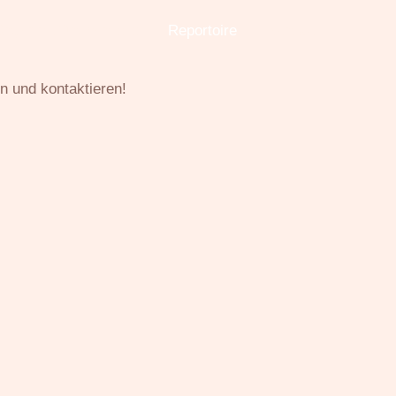
ängerin München
Reportoire
Kontakt
n und kontaktieren!