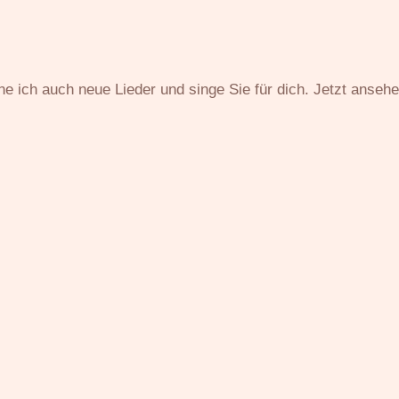
Home
S
ne ich auch neue Lieder und singe Sie für dich. Jetzt ansehe