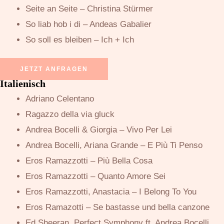
Seite an Seite – Christina Stürmer
So liab hob i di – Andeas Gabalier
So soll es bleiben – Ich + Ich
JETZT ANFRAGEN
Italienisch
Adriano Celentano
Ragazzo della via gluck
Andrea Bocelli & Giorgia – Vivo Per Lei
Andrea Bocelli, Ariana Grande – E Più Ti Penso
Eros Ramazzotti – Più Bella Cosa
Eros Ramazzotti – Quanto Amore Sei
Eros Ramazzotti, Anastacia – I Belong To You
Eros Ramazotti – Se bastasse und bella canzone
Ed Sheeran, Perfect Symphony ft. Andrea Bocelli